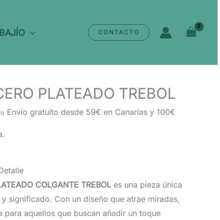
 BAJÍO
CONTACTO
CERO PLATEADO TREBOL
Envío gratuito desde 59€ en Canarias y 100€
do
a.
Detalle
LATEADO COLGANTE TREBOL
es una pieza única
y significado. Con un diseño que atrae miradas,
ta para aquellos que buscan añadir un toque