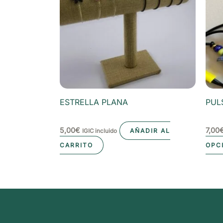
ESTRELLA PLANA
PUL
5,00
€
7,00
AÑADIR AL
IGIC incluido
CARRITO
OPC