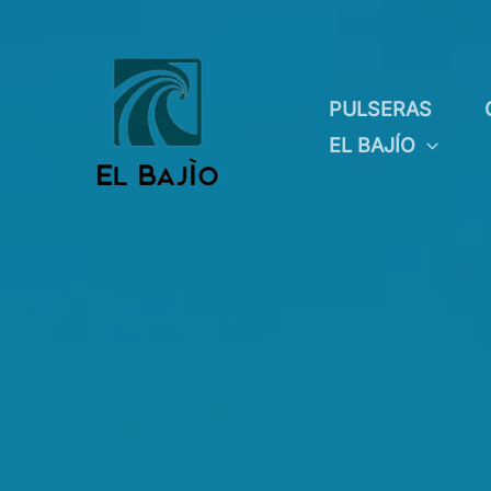
Ir
al
contenido
PULSERAS
EL BAJÍO