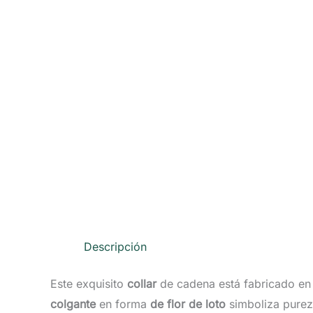
Descripción
Este exquisito
collar
de cadena está fabricado e
colgante
en forma
de flor de loto
simboliza purez