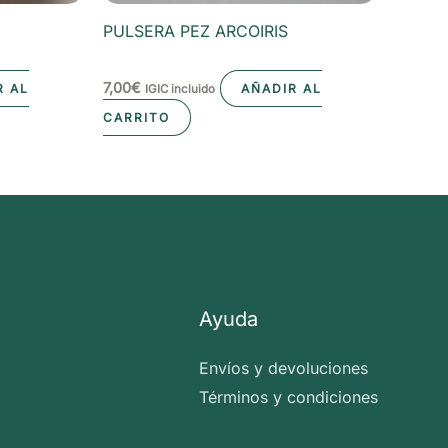
PULSERA PEZ ARCOIRIS
7,00
€
R AL
AÑADIR AL
IGIC incluido
CARRITO
Ayuda
Envíos y devoluciones
Términos y condiciones