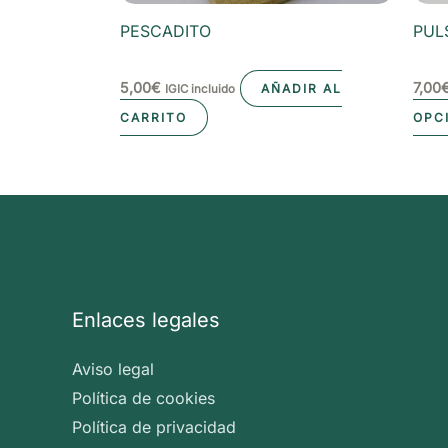
PESCADITO
PUL
5,00
€
7,00
AÑADIR AL
IGIC incluido
CARRITO
OPC
Enlaces legales
Aviso legal
Política de cookies
Política de privacidad