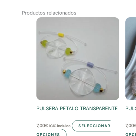
Productos relacionados
PULSERA PETALO TRANSPARENTE
PUL
7,00
€
7,00
SELECCIONAR
IGIC incluido
Este
OPCIONES
OPC