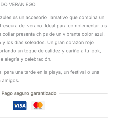
ATIDO VERANIEGO
Azules es un accesorio llamativo que combina un
 frescura del verano. Ideal para complementar tus
e collar presenta chips de un vibrante color azul,
 y los días soleados. Un gran corazón rojo
portando un toque de calidez y cariño a tu look,
e alegría y celebración.
 para una tarde en la playa, un festival o una
on amigos.
Pago seguro garantizado