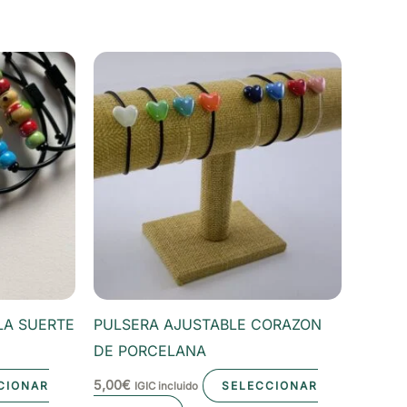
LA SUERTE
PULSERA AJUSTABLE CORAZON
DE PORCELANA
5,00
€
CIONAR
SELECCIONAR
IGIC incluido